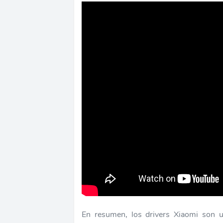
En resumen, los drivers Xiaomi son u