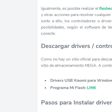
Igualmente, es posible realizar el
flasheo
y otras acciones para resolver cualquier
Junto a ello, los controladores o driv
posibilidades, según el software de te
conecte.
Descargar drivers / con
Como no hay un sitio oficial para desca
sitio de almacenamiento MEGA. A contin
Drivers USB Xiaomi para Window
Programa Mi Flash:
LINK
Pasos para Instalar dri