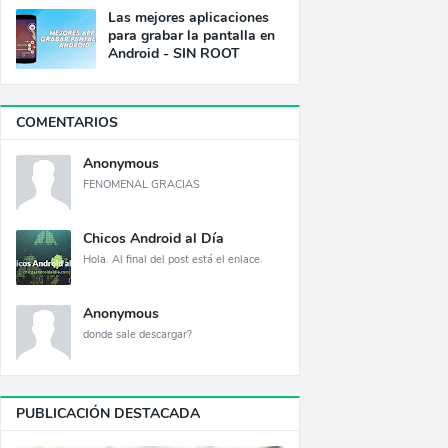
Las mejores aplicaciones
para grabar la pantalla en
Android - SIN ROOT
COMENTARIOS
Anonymous
FENOMENAL GRACIAS
Chicos Android al Día
Hola. Al final del post está el enlace.
Anonymous
donde sale descargar?
PUBLICACIÓN DESTACADA