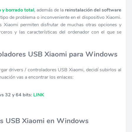
 y borrado total
, además de la
reinstalación del software
 tipo de problema o inconveniente en el dispositivo Xiaomi.
ers Xiaomi permiten disfrutar de muchas otras opciones y
rceros y las características del ordenador con el que se
troladores USB Xiaomi para Windows
rgar drivers / controladores USB Xiaomi, decidí subirlos al
uación vas a encontrar los enlaces:
s 32 y 64 bits:
LINK
vers USB Xiaomi en Windows