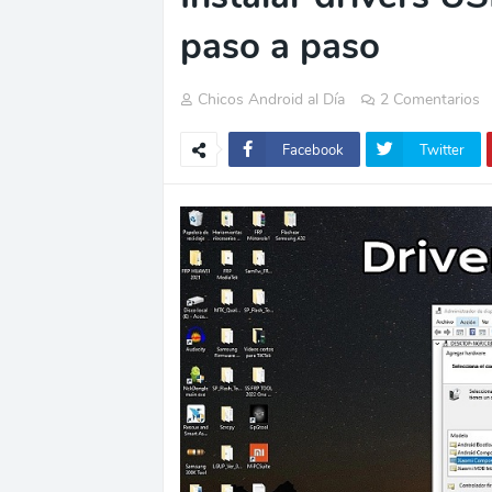
paso a paso
Chicos Android al Día
2 Comentarios
Facebook
Twitter