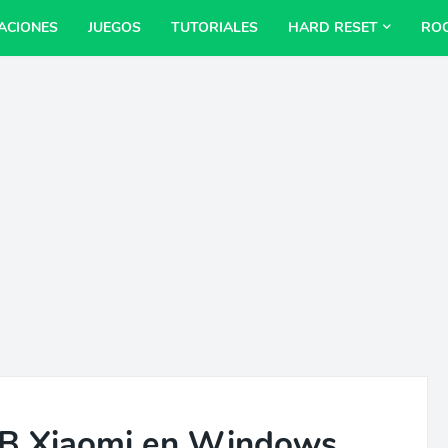
ACIONES
JUEGOS
TUTORIALES
HARD RESET
RO
USB Xiaomi en Windows