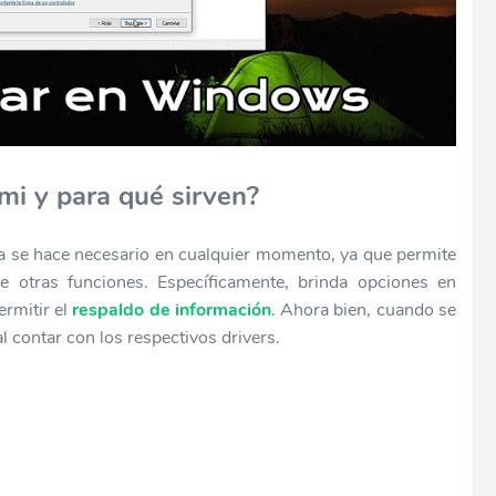
mi y para qué sirven?
a se hace necesario en cualquier momento, ya que permite
 de otras funciones. Específicamente, brinda opciones en
ermitir el
respaldo de información
. Ahora bien, cuando se
l contar con los respectivos drivers.