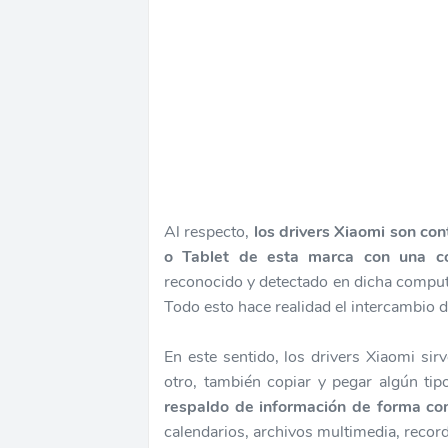
Al respecto,
los drivers Xiaomi son co
o Tablet de esta marca con una c
reconocido y detectado en dicha computa
Todo esto hace realidad el intercambio 
En este sentido, los drivers Xiaomi sir
otro, también copiar y pegar algún ti
respaldo de información de forma co
calendarios, archivos multimedia, record