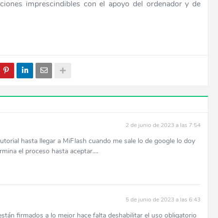
cciones imprescindibles con el apoyo del ordenador y de
2 de junio de 2023 a las 7:54
torial hasta llegar a MiFlash cuando me sale lo de google lo doy
ermina el proceso hasta aceptar....
5 de junio de 2023 a las 6:43
tán firmados a lo mejor hace falta deshabilitar el uso obligatorio