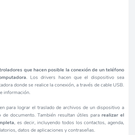
ntroladores que hacen posible la conexión de un teléfono
omputadora
. Los drivers hacen que el dispositivo sea
dora donde se realice la conexión, a través de cable USB.
de información.
ven para lograr el traslado de archivos de un dispositivo a
po de documento. También resultan útiles para
realizar el
mpleta
, es decir, incluyendo todos los contactos, agenda,
atorios, datos de aplicaciones y contraseñas.