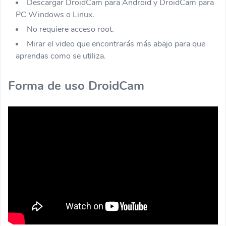
Descargar DroidCam para Android y DroidCam para
PC Windows o Linux.
No requiere acceso root.
Mirar el video que encontrarás más abajo para que
aprendas como se utiliza.
Forma de uso DroidCam