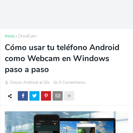
Inicio
DroidCam
Cómo usar tu teléfono Android
como Webcam en Windows
paso a paso
Chicos Android al Día
0 Comentarios