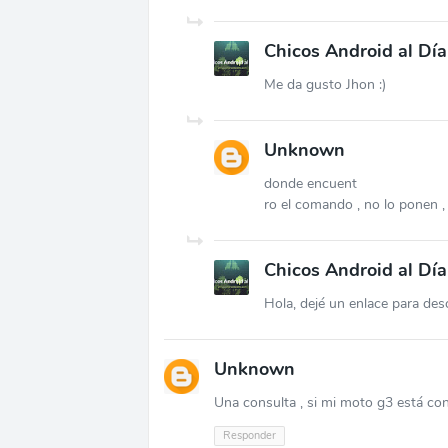
Chicos Android al Día
Me da gusto Jhon :)
Unknown
donde encuent
ro el comando , no lo ponen , 
Chicos Android al Día
Hola, dejé un enlace para desc
Unknown
Una consulta , si mi moto g3 está con
Responder