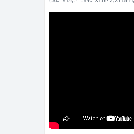
(Dual-SIM), XT1540, XT1542, XT1544,