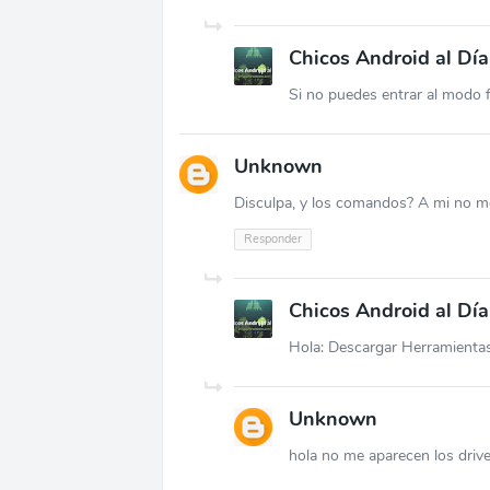
Chicos Android al Día
Si no puedes entrar al modo f
Unknown
Disculpa, y los comandos? A mi no me
Responder
Chicos Android al Día
Hola: Descargar Herramienta
Unknown
hola no me aparecen los driv