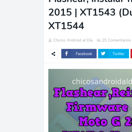
2015 | XT1543 (D
XT1544
Chicos Android al Día
25 Comentarios
Facebook
Twitter