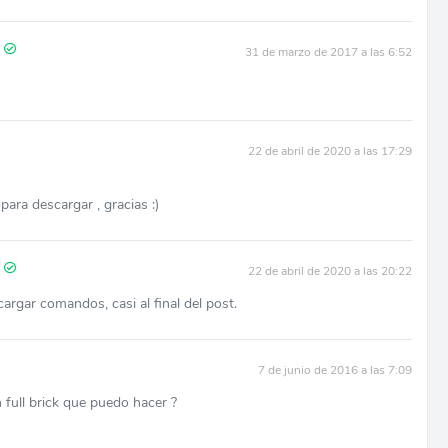
31 de marzo de 2017 a las 6:52
22 de abril de 2020 a las 17:29
para descargar , gracias :)
22 de abril de 2020 a las 20:22
argar comandos, casi al final del post.
7 de junio de 2016 a las 7:09
 full brick que puedo hacer ?