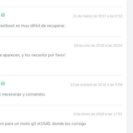
31 de marzo de 2017 a las 6:52
astboot es muy difícil de recuperar.
18 de julio de 2016 a las 20:54
 aparecen, y los necesito por favor
23 de octubre de 2016 a las 5:59
s necesarias y comandos
8 de enero de 2020 a las 17:51
ers para un moto g3 xt1540, donde los consigo