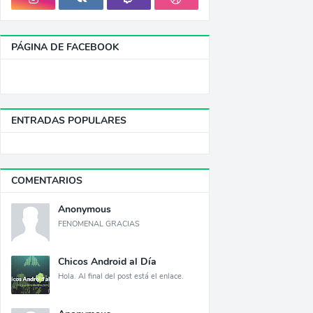
PÁGINA DE FACEBOOK
ENTRADAS POPULARES
COMENTARIOS
Anonymous
FENOMENAL GRACIAS
Chicos Android al Día
Hola. Al final del post está el enlace.