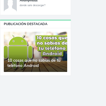
Anonymous
donde sale descargar?
PUBLICACIÓN DESTACADA
10 cosas que no sabías de tu
teléfono Android