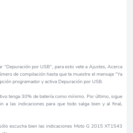
ar "Depuración por USB", para esto vete a Ajustes, Acerca
Número de compilación hasta que te muestre el mensaje "Ya
 Opción programador y activa Depuración por USB.
itivo tenga 30% de batería como mínimo. Por último, sigue
ón a las indicaciones para que todo salga bien y al final,
 sólo escucha bien las indicaciones Moto G 2015 XT1543