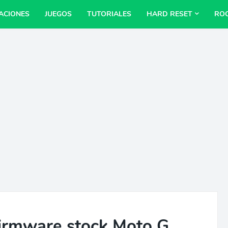
ACIONES
JUEGOS
TUTORIALES
HARD RESET
RO
 firmware stock Moto G