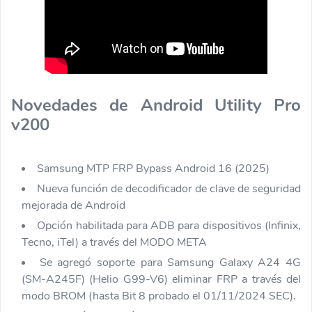
Novedades de Android Utility Pro
v200
Samsung MTP FRP Bypass Android 16 (2025)
Nueva función de decodificador de clave de seguridad
mejorada de Android
Opción habilitada para ADB para dispositivos (Infinix,
Tecno, iTel) a través del MODO META
Se agregó soporte para Samsung Galaxy A24 4G
(SM-A245F) (Helio G99-V6) eliminar FRP a través del
modo BROM (hasta Bit 8 probado el 01/11/2024 SEC).