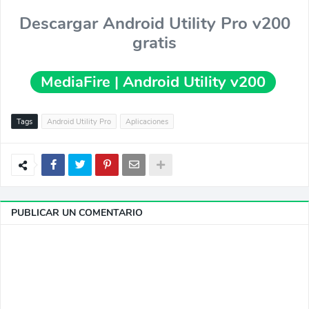
Descargar Android Utility Pro v200
gratis
MediaFire | Android Utility v200
Tags
Android Utility Pro
Aplicaciones
PUBLICAR UN COMENTARIO