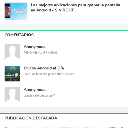
Las mejores aplicaciones para grabar la pantalla
en Android - SIN ROOT
COMENTARIOS
Anonymous
FENOMENAL GRACIAS
Chicos Android al Día
Hola. Al final del post está el enlace.
Anonymous
donde sale descargar?
PUBLICACIÓN DESTACADA