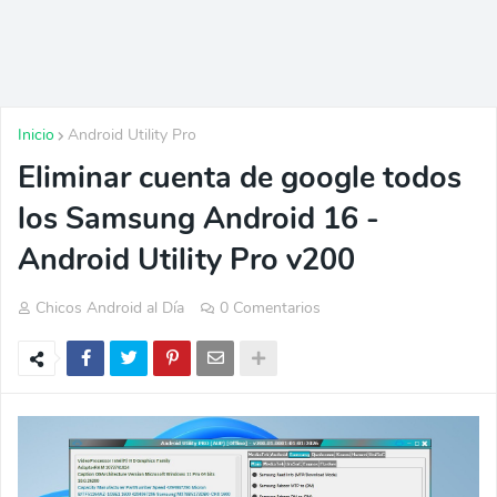
Inicio
Android Utility Pro
Eliminar cuenta de google todos
los Samsung Android 16 -
Android Utility Pro v200
Chicos Android al Día
0 Comentarios