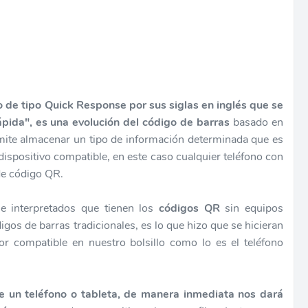
de tipo Quick Response por sus siglas en inglés que se
pida", es una evolución del código de barras
basado en
mite almacenar un tipo de información determinada que es
 dispositivo compatible, en este caso cualquier teléfono con
 de código QR.
 e interpretados que tienen los
códigos QR
sin equipos
gos de barras tradicionales, es lo que hizo que se hicieran
or compatible en nuestro bolsillo como lo es el teléfono
 un teléfono o tableta, de manera inmediata nos dará