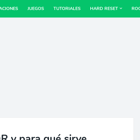
ACIONES
JUEGOS
TUTORIALES
HARD RESET
RO
R y para qué sirve