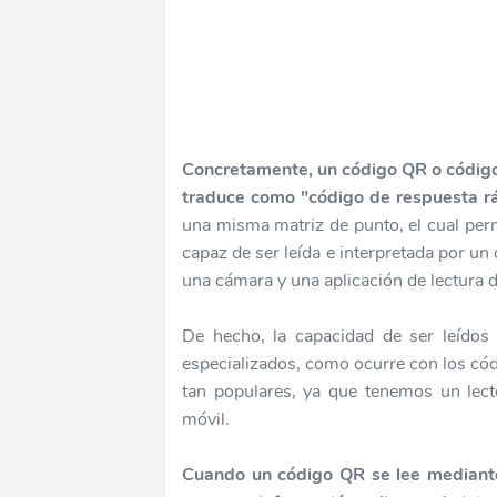
Concretamente, un código QR o código 
traduce como "código de respuesta rá
una misma matriz de punto, el cual per
capaz de ser leída e interpretada por un
una cámara y una aplicación de lectura
De hecho, la capacidad de ser leídos
especializados, como ocurre con los códi
tan populares, ya que tenemos un lect
móvil.
Cuando un código QR se lee mediante