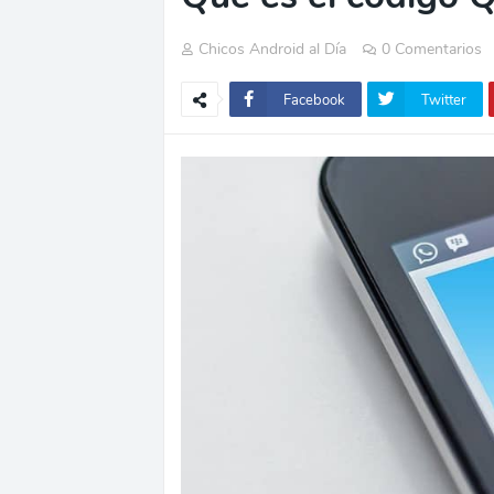
Chicos Android al Día
0 Comentarios
Facebook
Twitter