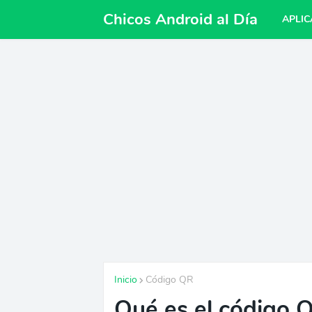
Chicos Android al Día
APLIC
Inicio
Código QR
Qué es el código Q