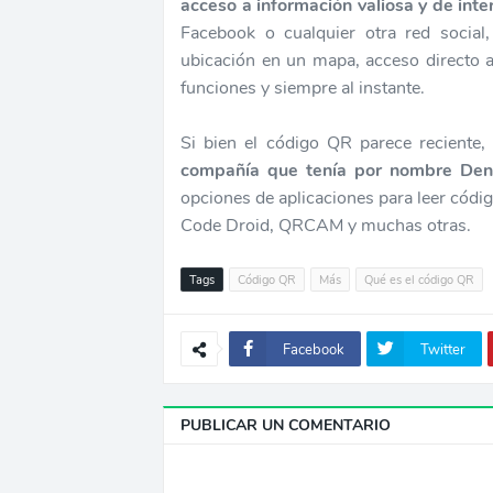
acceso a información valiosa y de inte
Facebook o cualquier otra red socia
ubicación en un mapa, acceso directo 
funciones y siempre al instante.
Si bien el código QR parece reciente,
compañía que tenía por nombre De
opciones de aplicaciones para leer có
Code Droid, QRCAM y muchas otras.
Tags
Código QR
Más
Qué es el código QR
Facebook
Twitter
PUBLICAR UN COMENTARIO