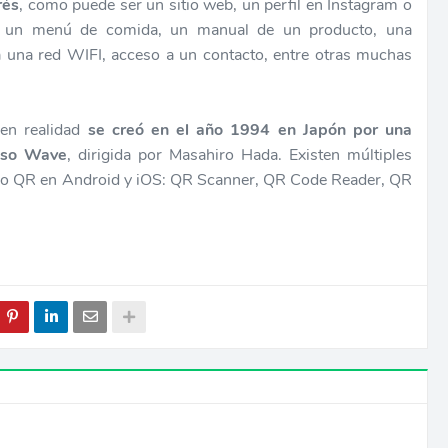
rés
, como puede ser un sitio web, un perfil en Instagram o
l, un menú de comida, un manual de un producto, una
a una red WIFI, acceso a un contacto, entre otras muchas
 en realidad
se creó en el año 1994 en Japón por una
nso Wave
,
dirigida por Masahiro Hada. Existen múltiples
digo QR en Android y iOS: QR Scanner, QR Code Reader, QR