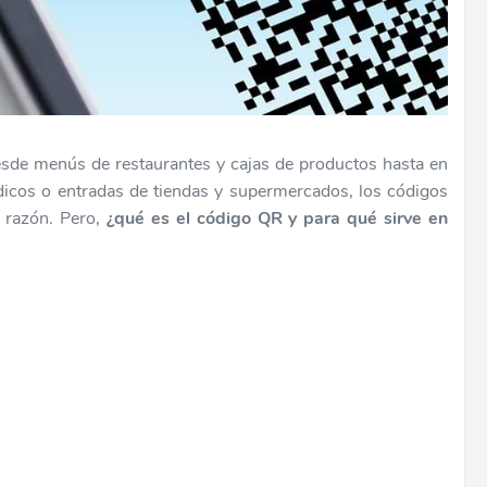
sde menús de restaurantes y cajas de productos hasta en
édicos o entradas de tiendas y supermercados, los códigos
 razón. Pero,
¿qué es el código QR y para qué sirve en