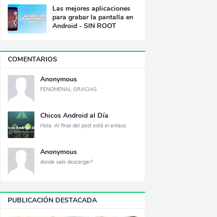
Las mejores aplicaciones
para grabar la pantalla en
Android - SIN ROOT
COMENTARIOS
Anonymous
FENOMENAL GRACIAS
Chicos Android al Día
Hola. Al final del post está el enlace.
Anonymous
donde sale descargar?
PUBLICACIÓN DESTACADA